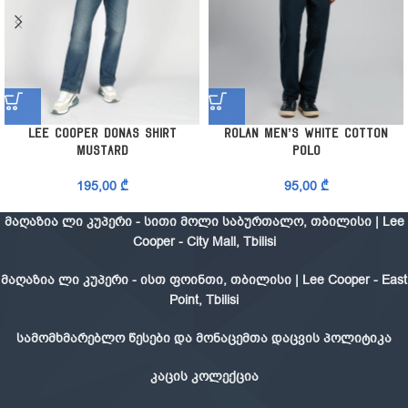
Lee Cooper Donas Shirt
Rolan Men’s White Cotton
Mustard
Polo
195,00
₾
95,00
₾
მაღაზია ლი კუპერი - სითი მოლი საბურთალო, თბილისი | Lee
Cooper - City Mall, Tbilisi
მაღაზია ლი კუპერი - ისთ ფოინთი, თბილისი | Lee Cooper - East
Point, Tbilisi
სამომხმარებლო წესები და მონაცემთა დაცვის პოლიტიკა
კაცის კოლექცია