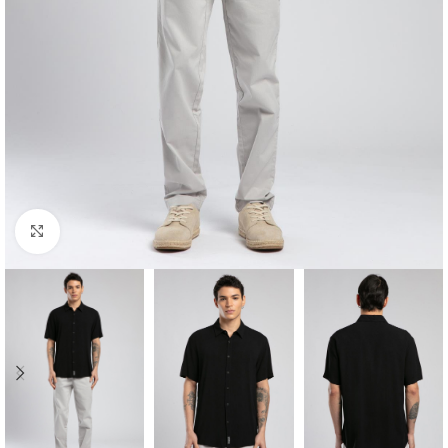
Click to enlarge