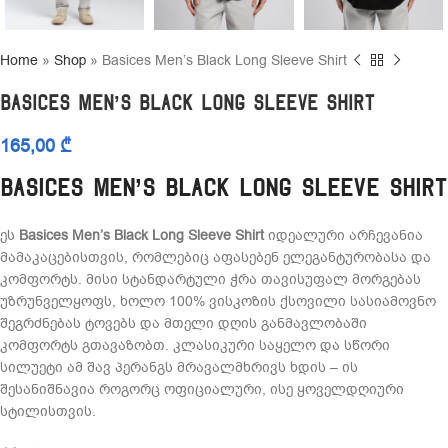
Home
»
Shop
»
Basices Men’s Black Long Sleeve Shirt
Basices Men’s Black Long Sleeve Shirt
165,00
₾
Basices Men’s Black Long Sleeve Shirt
ეს
Basices Men’s Black Long Sleeve Shirt
იდეალური არჩევანია
მამაკაცებისთვის, რომლებიც აფასებენ ელეგანტურობასა და
კომფორტს. მისი სტანდარტული ჭრა თავისუფალ მორგებას
უზრუნველყოფს, ხოლო 100% ვისკოზის ქსოვილი სასიამოვნო
შეგრძნებას ტოვებს და მთელი დღის განმავლობაში
კომფორტს გთავაზობთ. კლასიკური საყელო და სწორი
სილუეტი ამ შავ პერანგს მრავალმხრივს ხდის – ის
შესანიშნავია როგორც ოფიციალური, ისე ყოველდღიური
სტილისთვის.