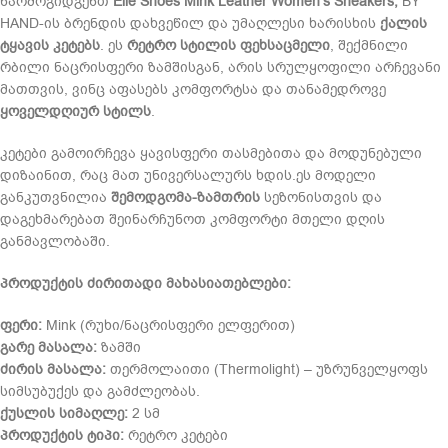
წარმოგიდგენთ
Elle Shoes Mink Leather Women’s Sneakers,
BY
HAND-ის ბრენდის დახვეწილ და უმაღლესი ხარისხის
ქალის
ტყავის კეტებს
. ეს
რეტრო სტილის ფეხსაცმელი
, შექმნილი
რბილი ნაცრისფერი ზამშისგან, არის სრულყოფილი არჩევანი
მათთვის, ვინც აფასებს კომფორტსა და თანამედროვე
ყოველდღიურ სტილს
.
კეტები გამოირჩევა ყავისფერი თასმებითა და მოდუნებული
დიზაინით, რაც მათ უნივერსალურს ხდის.ეს მოდელი
განკუთვნილია
შემოდგომა-ზამთრის
სეზონისთვის და
დაგეხმარებათ შეინარჩუნოთ კომფორტი მთელი დღის
განმავლობაში.
პროდუქტის ძირითადი მახასიათებლები:
ფერი:
Mink (რუხი/ნაცრისფერი ელფერით)
გარე მასალა:
ზამში
ძირის მასალა:
თერმოლაითი (Thermolight) – უზრუნველყოფს
სიმსუბუქეს და გამძლეობას.
ქუსლის სიმაღლე:
2 სმ
პროდუქტის ტიპი:
რეტრო კეტები