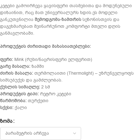
კეტები გამოირჩევა ყავისფერი თასმებითა და მოდუნებული
დიზაინით, რაც მათ უნივერსალურს ხდის.ეს მოდელი
განკუთვნილია
შემოდგომა-ზამთრის
სეზონისთვის და
დაგეხმარებათ შეინარჩუნოთ კომფორტი მთელი დღის
განმავლობაში.
პროდუქტის ძირითადი მახასიათებლები:
ფერი:
Mink (რუხი/ნაცრისფერი ელფერით)
გარე მასალა:
ზამში
ძირის მასალა:
თერმოლაითი (Thermolight) – უზრუნველყოფს
სიმსუბუქეს და გამძლეობას.
ქუსლის სიმაღლე:
2 სმ
პროდუქტის ტიპი:
რეტრო კეტები
წარმოშობა:
თურქეთი
სქესი:
ქალი
ᲖᲝᲛᲐ