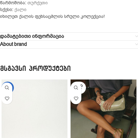
წარმოშობა:
თურქეთი
სქესი:
ქალი
იხილეთ ქალის ფეხსაცმლის სრული კოლექცია!
დამატებითი ინფორმაცია
About brand
მსგავსი პროდუქტები
SOLD
-29%
OUT