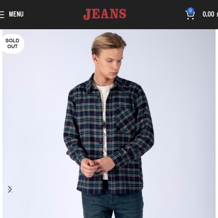
0
MENU
0,00
SOLD
OUT