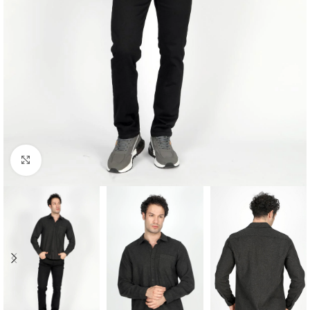
Click to enlarge