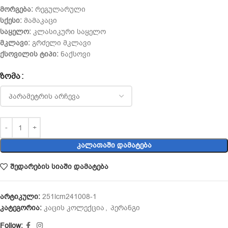
მორგება:
რეგულარული
სქესი:
მამაკაცი
საყელო:
კლასიკური საყელო
მკლავი:
გრძელი მკლავი
ქსოვილის ტიპი:
ნაქსოვი
ᲖᲝᲛᲐ
ᲙᲐᲚᲐᲗᲐᲨᲘ ᲓᲐᲛᲐᲢᲔᲑᲐ
შედარების სიაში დამატება
არტიკული:
251lcm241008-1
კატეგორია:
კაცის კოლექცია
,
პერანგი
Follow: