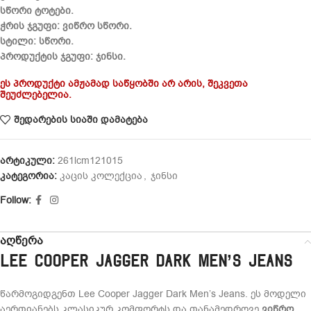
სწორი ტოტები.
ჭრის ჯგუფი:
ვიწრო სწორი.
სტილი:
სწორი.
პროდუქტის ჯგუფი:
ჯინსი.
ეს პროდუქტი ამჟამად საწყობში არ არის, შეკვეთა
შეუძლებელია.
შედარების სიაში დამატება
არტიკული:
261lcm121015
კატეგორია:
კაცის კოლექცია
,
ჯინსი
Follow:
აღწერა
Lee Cooper Jagger Dark Men’s Jeans
წარმოგიდგენთ Lee Cooper Jagger Dark Men’s Jeans. ეს მოდელი
აერთიანებს კლასიკურ კომფორტს და თანამედროვე
ვიწრო