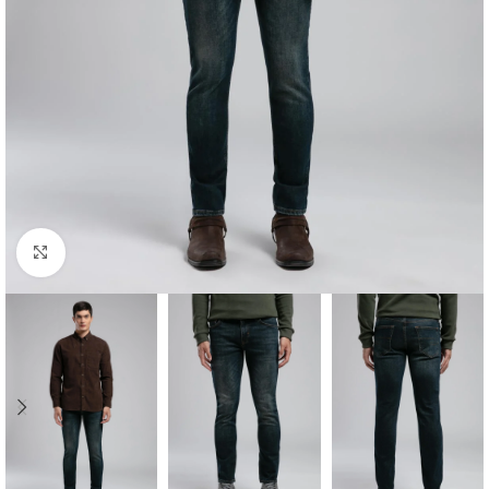
Click to enlarge