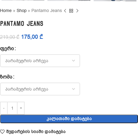
Home
»
Shop
»
Pantamo Jeans
Pantamo Jeans
175,00
₾
219,00
₾
ᲤᲔᲠᲘ
ᲖᲝᲛᲐ
ᲙᲐᲚᲐᲗᲐᲨᲘ ᲓᲐᲛᲐᲢᲔᲑᲐ
შედარების სიაში დამატება