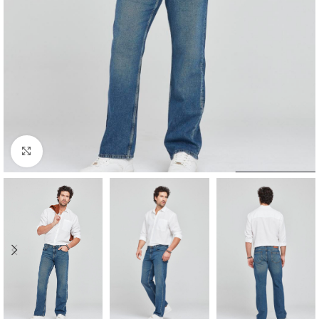
Click to enlarge