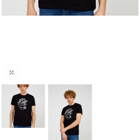
Click to enlarge