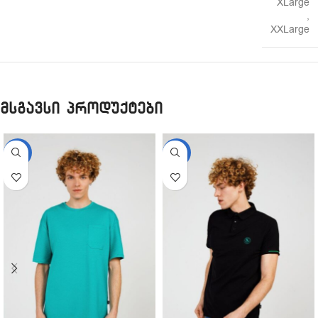
XLarge
,
XXLarge
მსგავსი პროდუქტები
-31%
-18%