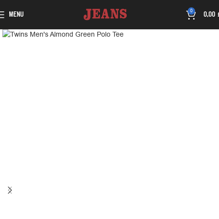
0
MENU
0,00