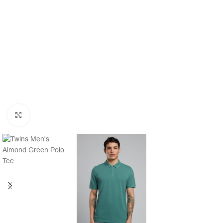
Click to enlarge