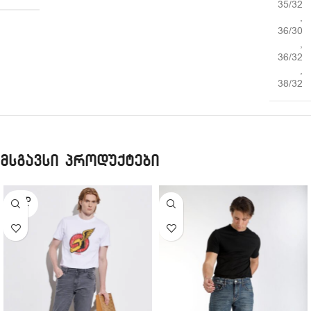
35/32
,
36/30
,
36/32
,
38/32
მსგავსი პროდუქტები
SOLD
OUT