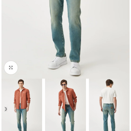
Click to enlarge