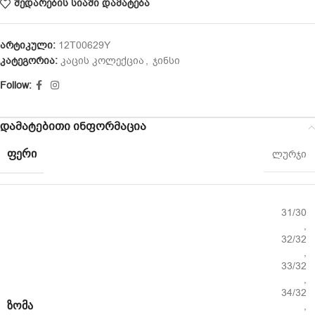
შედარების სიაში დამატება
არტიკული:
12T00629Y
კატეგორია:
კაცის კოლექცია
,
ჯინსი
Follow:
დამატებითი ინფორმაცია
ᲤᲔᲠᲘ
ლურჯი
31/30
,
32/32
,
33/32
,
34/32
ᲖᲝᲛᲐ
,