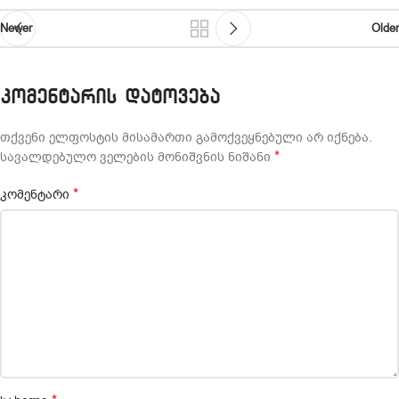
Newer
Older
ᲙᲝᲛᲔᲜᲢᲐᲠᲘᲡ ᲓᲐᲢᲝᲕᲔᲑᲐ
თქვენი ელფოსტის მისამართი გამოქვეყნებული არ იქნება.
*
სავალდებულო ველების მონიშვნის ნიშანი
*
კომენტარი