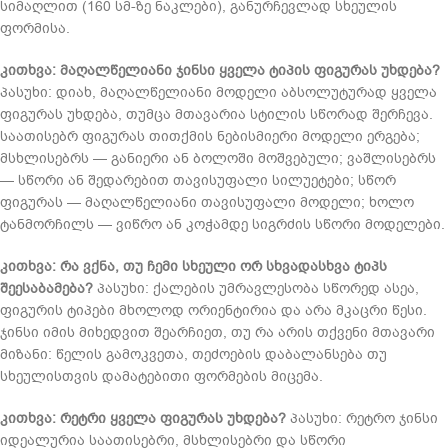
სიმაღლით (160 სმ-ზე ნაკლები), განურჩევლად სხეულის
ფორმისა.
კითხვა: მაღალწელიანი ჯინსი ყველა ტიპის ფიგურას უხდება?
პასუხი: დიახ, მაღალწელიანი მოდელი აბსოლუტურად ყველა
ფიგურას უხდება, თუმცა მთავარია სტილის სწორად შერჩევა.
საათისებრ ფიგურას თითქმის ნებისმიერი მოდელი ერგება;
მსხლისებრს — განიერი ან ბოლოში მოშვებული; ვაშლისებრს
— სწორი ან შედარებით თავისუფალი სილუეტები; სწორ
ფიგურას — მაღალწელიანი თავისუფალი მოდელი; ხოლო
ტანმორჩილს — ვიწრო ან კოჭამდე სიგრძის სწორი მოდელები.
კითხვა: რა ვქნა, თუ ჩემი სხეული ორ სხვადასხვა ტიპს
შეესაბამება?
პასუხი: ქალების უმრავლესობა სწორედ ასეა,
ფიგურის ტიპები მხოლოდ ორიენტირია და არა მკაცრი წესი.
ჯინსი იმის მიხედვით შეარჩიეთ, თუ რა არის თქვენი მთავარი
მიზანი: წელის გამოკვეთა, თეძოების დაბალანსება თუ
სხეულისთვის დამატებითი ფორმების მიცემა.
კითხვა: რეტრი ყველა ფიგურას უხდება?
პასუხი: რეტრო ჯინსი
იდეალურია საათისებრი, მსხლისებრი და სწორი