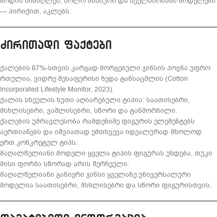
ზრდის სიმაღლეს, ხოლო მასიური და სქელძირიანი მოდელები
— პირიქით, აკლებს.
ძირითადი ფაქტები
ქალების 67%-სთვის კარგად მორგებული ჯინსის პოვნა უფრო
რთულია, ვიდრე შესაფერისი ზედა ტანსაცმლის (Cotton
Incorporated Lifestyle Monitor, 2023).
ქალის სხეულის ხუთი აღიარებული ტიპია: საათისებრი,
მსხლისებრი, ვაშლისებრი, სწორი და ტანმორჩილი.
ქალების უმრავლესობა რამდენიმე ფიგურის ელემენტებს
აერთიანებს და იშვიათად ემთხვევა იდეალურად მხოლოდ
ერთ კონკრეტულ ტიპს.
მაღალწელიანი მოდელი ყველა ტიპის ფიგურას უხდება, თუკი
მისი ფორმა სწორად არის შერჩეული.
მაღალწელიანი განიერი ჯინსი ყველაზე უნივერსალური
მოდელია საათისებრი, მსხლისებრი და სწორი ფიგურისთვის.