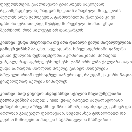
ფიგურისთვის. ვაშლისებრი ტიპისთვის ნაკლებად
რეკომენდებულია, რადგან წელთან არსებული მოცულობა
მუცლის არეს გამოკვეთს. ტანმორჩილმა ქალებმა კი ეს
ფასონი ფრთხილად, ზუსტად მორგებული ზომით უნდა
შეარჩიონ, რომ სილუეტი არ დაიკარგოს.
კითხვა: უნდა მოერიდოს თუ არა დაბალი ქალი მაღალწელიან
განიერ ჯინსს?
პასუხი: სულაც არა. სრულსიგრძიანი განიერი
ჯინსი ქუსლიან ფეხსაცმელთან კომბინაციაში, პირიქით,
ვიზუალურად აგრძელებს ფეხებს. ტანმორჩილმა ქალებმა თავი
უნდა აარიდონ მხოლოდ მოკლე, განიერ მოდელებს
ბრტყელძირიან ფეხსაცმელთან ერთად, რადგან ეს კომბინაცია
ვიზუალურად აკლებს სიმაღლეს.
კითხვა: სად ვიყიდო სხვადასხვა სტილის მაღალწელიანი
ქალის ჯინსი?
პასუხი: Jinsebi.ge-ზე იპოვით მაღალწელიანი
ჯინსების დიდ არჩევანს: ვიწრო, სწორ, თავისუფალ, განიერ და
ბოლოში გაშვებულ ფასონებში, სხვადასხვა ტონალობით და
უფასო მიწოდებით მთელი საქართველოს მასშტაბით.