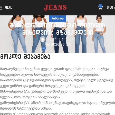
0
MENU
0,00
ᲯᲘᲜᲡᲔᲑᲘ
მაღალწელიანი ჯინსი ფიგურის
მიხედვით: გზამკვლევი
მაღაზია ჯინსები
On 2026-06-04
0
მოკლე შეჯამება
მაღალწელიანი ჯინსი ყველა ტიპის ფიგურას უხდება, თუმცა
საუკეთესო სტილი სილუეტის მიხედვით განსხვავდება.
საათისებრი (X): ნებისმიერი გამოდგება, თუმცა წელს ყველაზე
უკეთ ვიწრო და განიერი მოდელები გამოკვეთს.
მსხლისებრი (A): განიერი და მოშვეული სტილი თეძოებისა და
წელის პროპორციას აბალანსებს.
ვაშლისებრი (V): სწორი ან ოდნავ თავისუფალი სტილი მუცლის
მიდამოს სტრუქტურას სძენს.
სწორი (I): თავისუფალი სტილის ან განიერი ჯინსი ფორმების