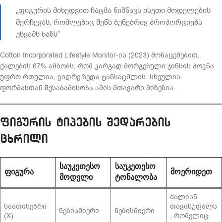
„ფიგურის მიხედვით ჩაცმა ნიშნავს ისეთი მოდელების
შერჩევას, რომლებიც შენს ბუნებრივ პროპორციებს
უსვამს ხაზს”
Cotton Incorporated Lifestyle Monitor-ის (2023) მონაცემებით,
ქალების 67% ამბობს, რომ კარგად მორგებული ჯინსის პოვნა
უფრო რთულია, ვიდრე ზედა ტანსაცმლის. სხეულის
ფორმასთან შესაბამისობა ამის მთავარი მიზეზია.
ფიგურის ტიპების შედარების
ცხრილი
ᲡᲐᲣᲙᲔᲗᲔᲡᲝ
ᲡᲐᲣᲙᲔᲗᲔᲡᲝ
ᲤᲘᲒᲣᲠᲐ
ᲛᲝᲔᲠᲘᲓᲔᲗ
ᲛᲝᲓᲔᲚᲘ
ᲢᲝᲜᲐᲚᲝᲑᲐ
ძალიან
საათისებრი
თავისუფალს
ნებისმიერი
ნებისმიერი
(X)
, რომელიც