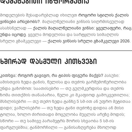
დამატებითი ინფორმაცია
მოდელების შესადარებლად იხილეთ
როგორი სტილის ქალის
ჯინსები
არსებობს?
. მაღალწელიანი ჯინსის სიღრმისეულად
ასახსნელად —
ქალის მაღალწელიანი ჯინსი: ყველაფერი, რაც
უნდა იცოდე
. ყველა მოდელისა და სარტყლის სიმაღლის
სრული გზამკვლევი —
ქალის ჯინსის სრული გზამკვლევი 2026
.
ხშირად დასმული კითხვები
კითხვა: როგორ გავიგო, რა ტიპის ფიგურა მაქვს?
პასუხი:
ამისთვის ზედა ტანის, წელისა და თეძოს გარშემოწერილობა
უნდა გაზომოთ: საათისებრი — თუ გულმკერდისა და თეძოს
ზომა თითქმის თანაბარია, წელი კი მკაფიოდ გამოკვეთილია;
მსხლისებრი — თუ თეძო ზედა ტანზე 5 სმ-ით ან უფრო მეტითაა
დიდი; ვაშლისებრი — თუ ზედა ტანი თეძოზე დიდია ან მისი
ტოლია, ხოლო ძირითადი მოცულობა მუცლის არეზე მოდის;
სწორი — თუ სამივე პარამეტრს შორის სხვაობა 5 სმ-ის
ფარგლებშია; ტანმორჩილი — განისაზღვრება მხოლოდ