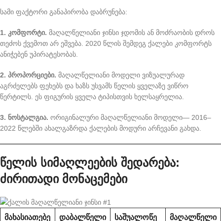
სამი ფაქტორი განაპირობა დაბრუნება:
1. კომფორტი.
მაღალწელიანი ჯინსი ჯდომის ან მოძრაობის დროს
თეძოს ქვემოთ არ ეშვება. 2020 წლის შემდეგ ქალები კომფორტს
ანიჭებენ უპირატესობას.
2. პროპორციები.
მაღალწელიანი მოდელი ვიზუალურად
აგრძელებს ფეხებს და ხაზს უსვამს წელის ყველაზე ვიწრო
წერტილს. ეს ფიგურის ყველა ტიპისთვის ხელსაყრელია.
3. ნოსტალგია.
ორიგინალური მაღალწელიანი მოდელი— 2016–
2022 წლებში ახალგაზრდა ქალების მოდური არჩევანი გახდა.
წელის სიმაღლეების შედარება:
ძირითადი მონაცემები
ᲛᲐᲮᲐᲡᲘᲐᲗᲔᲑᲔ
ᲓᲐᲑᲐᲚᲬᲔᲚᲘ
ᲡᲐᲨᲣᲐᲚᲝᲬᲔ
ᲛᲐᲦᲐᲚᲬᲔᲚᲘ