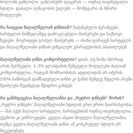
ბოლოში გაშლილი. ვაშლისებრ ფიგურას — ოდნავ თავისუფალი
სტილი. დაბალი აღნაგობის ქალებს — მომდგარი ან სწორი
მოდელები.
რა ჩაიცვათ მაღალწელიან ჯინსთან?
ჩატანებული პერანგები,
სარტყლის ნიშნულამდე დამოკლებული მაისურები და ნაქსოვი
ზედები. მოერიდეთ გრძელ მაისურებს — ისინი ფარავენ სარტყელს
და მაღალწელიანი ჯინსის ვიზუალურ უპირატესობას აბათილებენ.
მაღალწელიანი ჯინსი კომფორტულია?
დიახ, თუ ზომა სწორად
არის შერჩეული. 1–3% ელასტანის შემცველი მოდელები ძალიან
კომფორტულია, რადგან მოძრაობისას ადგილიდან არ იძვრის.
100% ბამბისგან დამზადებული ჯინსი კი ჭამის შემდეგ მუცლის არეში
შეიძლება ზედმეტად მჭიდრო გახდეს.
რა განსხვავებაა მაღალწელიანსა და „რეტრო ჯინსებს“ შორის?
„რეტრო ჯინსები“ მაღალწელიანი სტილის ერთ-ერთი ნაირსახეობაა
— მას აქვს მაღალი სარტყელი, ბარძაყებთან ოდნავ თავისუფალია,
ქვემოთ კი ვიწროვდება. ყველა ასეთი მოდელი მაღალწელიანია,
თუმცა ყველა მაღალწელიანი ჯინსი ამ კონკრეტულ სტილს არ
მიეკუთვნება.