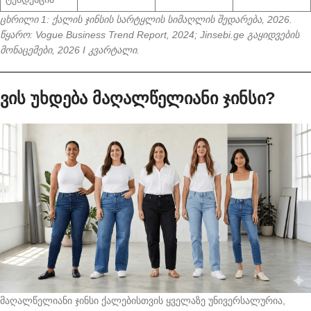
ცხრილი 1: ქალის ჯინსის სარტყლის სიმაღლის შედარება, 2026.
წყარო: Vogue Business Trend Report, 2024; Jinsebi.ge გაყიდვების
მონაცემები, 2026 I კვარტალი.
ვის უხდება მაღალწელიანი ჯინსი?
მაღალწელიანი ჯინსი ქალებისთვის ყველაზე უნივერსალურია,