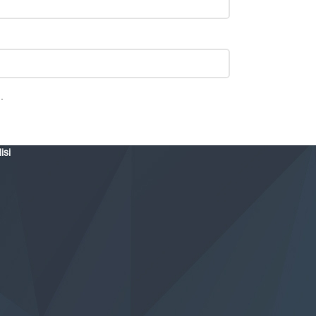
.
isi