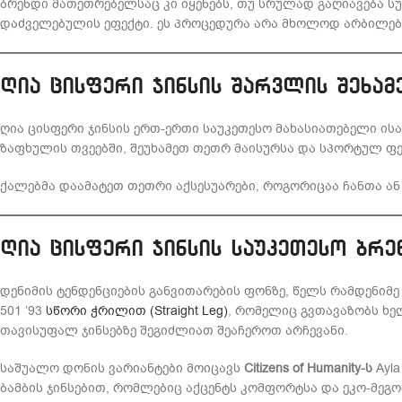
ბრენდი მათეთრებელსაც კი იყენებს, თუ სრულად გაღიავება სუ
დაძველებულის ეფექტი. ეს პროცედურა არა მხოლოდ არბილებს
ღია ცისფერი ჯინსის შარვლის შეხამ
ღია ცისფერი ჯინსის ერთ-ერთი საუკეთესო მახასიათებელი ის
ზაფხულის თვეებში, შეუხამეთ თეთრ მაისურსა და სპორტულ ფეხ
ქალებმა დაამატეთ თეთრი აქსესუარები, როგორიცაა ჩანთა ან ბ
ღია ცისფერი ჯინსის საუკეთესო ბრე
დენიმის ტენდენციების განვითარების ფონზე, წელს რამდენიმე
501 ’93
სწორი ჭრილით (Straight Leg)
, რომელიც გვთავაზობს ხე
თავისუფალ ჯინსებზე შეგიძლიათ შეაჩეროთ არჩევანი.
საშუალო დონის ვარიანტები მოიცავს
Citizens of Humanity-ს
Ayl
ბამბის ჯინსებით, რომლებიც აქცენტს კომფორტსა და ეკო-მეგ