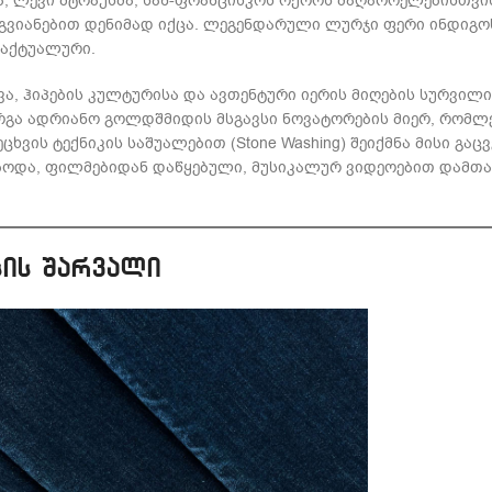
მა, ლევი შტრაუსმა, სან-ფრანცისკოს ოქროს მაღაროელებისთვი
იანებით დენიმად იქცა. ლეგენდარული ლურჯი ფერი ინდიგოს ს
 აქტუალური.
ა, ჰიპების კულტურისა და ავთენტური იერის მიღების სურვილი
რგა ადრიანო გოლდშმიდის მსგავსი ნოვატორების მიერ, რომლე
ვის ტექნიკის საშუალებით (Stone Washing) შეიქმნა მისი გაცვ
დებოდა, ფილმებიდან დაწყებული, მუსიკალურ ვიდეოებით დამთ
სის შარვალი