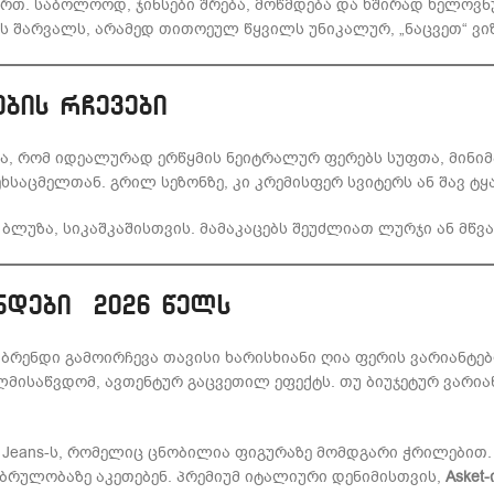
რთ. საბოლოოდ, ჯინსები შრება, მოწმდება და ხშირად ხელოვნურ
 შარვალს, არამედ თითოეულ წყვილს უნიკალურ, „ნაცვეთ“ ვიზ
ების რჩევები
აა, რომ იდეალურად ერწყმის ნეიტრალურ ფერებს სუფთა, მინი
საცმელთან. გრილ სეზონზე, კი კრემისფერ სვიტერს ან შავ ტყ
ლუზა, სიკაშკაშისთვის. მამაკაცებს შეუძლიათ ლურჯი ან მწვან
ნდები 2026 წელს
 ბრენდი გამოირჩევა თავისი ხარისხიანი ღია ფერის ვარიანტე
ლმისაწვდომ, ავთენტურ გაცვეთილ ეფექტს. თუ ბიუჯეტურ ვარია
a Jeans-ს, რომელიც ცნობილია ფიგურაზე მომდგარი ჭრილებით
ობრულობაზე აკეთებენ. პრემიუმ იტალიური დენიმისთვის,
Asket-