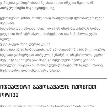
ჯინსების გარდერობის აწყობას ახლა იწყებთ ნულიდან
პირველ რიგში შავი იყიდეთ, თუ:
გჭირდებათ ჯინსი, რომლითაც ნამდვილად ფორმალურ ლუქს
შექმნით
საღამოს და გამოსასვლელ ლუქებს ანიჭებთ უპირატესობას
გიყვართ მონოქრომული, დახვეწილი და მინიმალისტური
სტილი
უკვე გაქვთ მუქი ლურჯი ჯინსი
ქალების უმეტესობისთვის, ვინც ნულიდან იწყებს, მუქი ლურჯი
ბევრად გონივრული პირველი შენაძენია, ის უბრალოდ უფრო
მეტ სიტუაციას ერგება. შავი კი იდეალური მეორე ჯინსია,
რომელიც ამატებს იმ ფორმალურ და საღამოს სტილს, რასაც
მუქი ლურჯი ბოლომდე ვერ ფარავს.
იდეალური გამოსავალი: იქონიეთ
ორივე
შავი და მუქი ლურჯი უფრო პარტნიორები არიან, ვიდრე