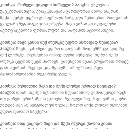
კითხვა: რომელი ვიყიდო პირველი?
პასუხი:
ქალების
უმეტესობისთვის, ვინც ჯინსების გარდერობს ახლა აწყობს,
მუქი ლურჯი უფრო გონივრული პირველი შენაძენია, რადგან ის
ყველაზე მეტ სიტუაციას ერგება. შავი ჯინსი კი იდეალური
მეორე წყვილია ფორმალური და საღამოს სტილისთვის.
კითხვა: შავი ჯინსი მუქ ლურჯზე უფრო სწრაფად ხუნდება?
პასუხი:
შავზე გახუნება უფრო თვალსაჩინოდ ემჩნევა, ვიდრე
მუქ ლურჯზე. რეცხვისას ორივე ფერი ხუნდება, თუმცა მუქი
ლურჯი ცვეთას უკეთ მალავს. გახუნების შესანელებლად ორივე
ტიპის ჯინსის რეცხვა ცივ წყალში, ამოტრიალებულ
მდგომარეობაშია რეკომენდებული.
კითხვა: შემიძლია შავი და მუქი ლურჯი ერთად ჩავიცვა?
პასუხი:
დიახ, თუმცა შესაძლოა შეუსაბამოდ გამოიყურებოდეს,
თუ ტონები ერთმანეთს ეჯახება. ჩვეულებრივ, შავი ჯინსი უფრო
უხდება შავ ან ნეიტრალურ ზედას, ხოლო მუქი ლურჯი ფერების
უფრო ფართო სპექტრს.
კითხვა: სად ვიყიდო შავი და მუქი ლურჯი ქალის ჯინსი