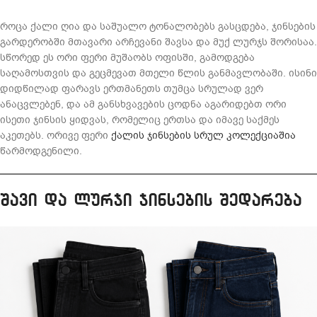
როცა ქალი ღია და საშუალო ტონალობებს გასცდება, ჯინსების
გარდერობში მთავარი არჩევანი შავსა და მუქ ლურჯს შორისაა.
სწორედ ეს ორი ფერი მუშაობს ოფისში, გამოდგება
საღამოსთვის და გეცმევათ მთელი წლის განმავლობაში. ისინი
დიდწილად ფარავს ერთმანეთს თუმცა სრულად ვერ
ანაცვლებენ, და ამ განსხვავების ცოდნა აგარიდებთ ორი
ისეთი ჯინსის ყიდვას, რომელიც ერთსა და იმავე საქმეს
აკეთებს. ორივე ფერი
ქალის ჯინსების სრულ კოლექციაშია
წარმოდგენილი.
შავი და ლურჯი ჯინსების შედარება