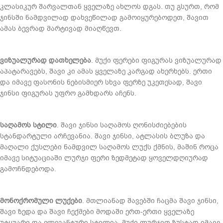
კლასიკურ შარვალთან ყველაზე ახლოს დგას. თუ გსურთ, რომ
ჯინსში ნამდვილად დახვეწილად გამოიყურებოდეთ, შავით
ამას ბევრად მარტივად მიაღწევთ.
ვიზუალურად დათხელება
. მუქი ფერები ფიგურას ვიზუალურად
აპატარავებს, შავი კი ამას ყველაზე კარგად ახერხებს. ერთი
და იმავე ფასონის ნებისმიერ სხვა ფერზე უკეთესად, შავი
ჯინსი ფიგურას უფრო გამხდარს აჩენს.
საღამოს სტილი
. შავი ჯინსი საღამოს ღონისძიებების
სტანდარტული არჩევანია. შავი ჯინსი, ატლასის ბლუზა და
მაღალი ქუსლები ნამდვილ საღამოს ლუქს ქმნის, მაშინ როცა
იმავე სიტუაციაში ლურჯი ფერი ზედმეტად ყოველდღიურად
გამოჩნდებოდა.
მონოქრომული ლუქები
. მთლიანად შავებში ჩაცმა შავი ჯინსი,
შავი ზედა და შავი ჩექმები მოდაში ერთ-ერთი ყველაზე
უტყუარი და ელეგანტური სტილია. მუქი ლურჯით ზუსტად იმავე