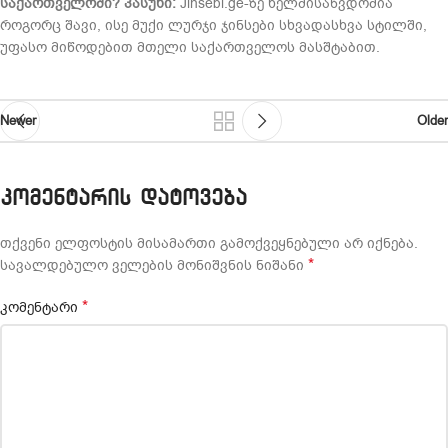
საქართველოში?
პასუხი:
Jinsebi.ge-ზე ხელმისაწვდომია
როგორც შავი, ისე მუქი ლურჯი ჯინსები სხვადასხვა სტილში,
უფასო მიწოდებით მთელი საქართველოს მასშტაბით.
Newer
Older
ᲙᲝᲛᲔᲜᲢᲐᲠᲘᲡ ᲓᲐᲢᲝᲕᲔᲑᲐ
თქვენი ელფოსტის მისამართი გამოქვეყნებული არ იქნება.
*
სავალდებულო ველების მონიშვნის ნიშანი
*
კომენტარი