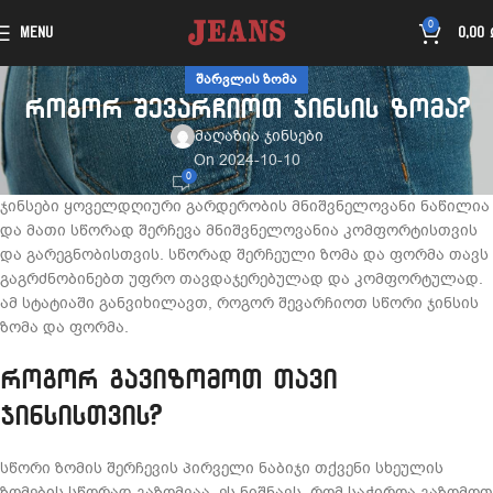
0
MENU
0,00
ᲨᲐᲠᲕᲚᲘᲡ ᲖᲝᲛᲐ
როგორ შევარჩიოთ ჯინსის ზომა?
მაღაზია ჯინსები
On 2024-10-10
0
ჯინსები ყოველდღიური გარდერობის მნიშვნელოვანი ნაწილია
და მათი სწორად შერჩევა მნიშვნელოვანია კომფორტისთვის
და გარეგნობისთვის. სწორად შერჩეული ზომა და ფორმა თავს
გაგრძნობინებთ უფრო თავდაჯერებულად და კომფორტულად.
ამ სტატიაში განვიხილავთ, როგორ შევარჩიოთ სწორი ჯინსის
ზომა და ფორმა.
როგორ გავიზომოთ თავი
ჯინსისთვის?
სწორი ზომის შერჩევის პირველი ნაბიჯი თქვენი სხეულის
ზომების სწორად გაზომვაა. ეს ნიშნავს, რომ საჭიროა გაზომოთ