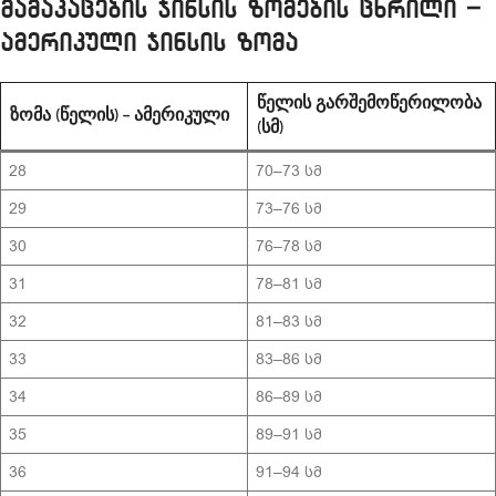
მამაკაცების ჯინსის ზომების ცხრილი –
ამერიკული ჯინსის ზომა
ᲬᲔᲚᲘᲡ ᲒᲐᲠᲨᲔᲛᲝᲬᲔᲠᲘᲚᲝᲑᲐ
ᲖᲝᲛᲐ (ᲬᲔᲚᲘᲡ) – ᲐᲛᲔᲠᲘᲙᲣᲚᲘ
(ᲡᲛ)
28
70–73 სმ
29
73–76 სმ
30
76–78 სმ
31
78–81 სმ
32
81–83 სმ
33
83–86 სმ
34
86–89 სმ
35
89–91 სმ
36
91–94 სმ