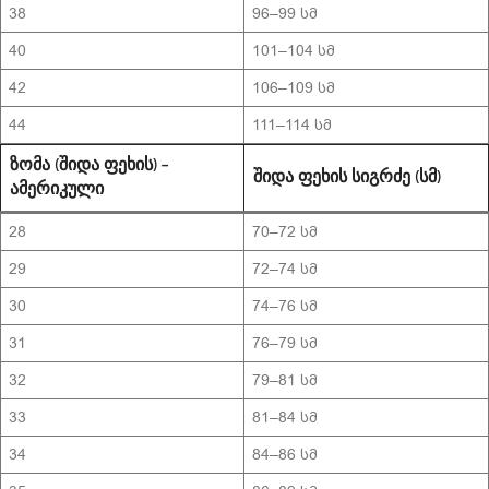
38
96–99 სმ
40
101–104 სმ
42
106–109 სმ
44
111–114 სმ
ᲖᲝᲛᲐ (ᲨᲘᲓᲐ ᲤᲔᲮᲘᲡ) –
ᲨᲘᲓᲐ ᲤᲔᲮᲘᲡ ᲡᲘᲒᲠᲫᲔ (ᲡᲛ)
ᲐᲛᲔᲠᲘᲙᲣᲚᲘ
28
70–72 სმ
29
72–74 სმ
30
74–76 სმ
31
76–79 სმ
32
79–81 სმ
33
81–84 სმ
34
84–86 სმ