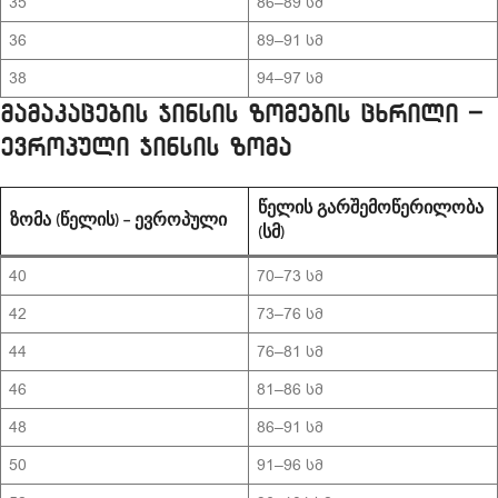
35
86–89 სმ
36
89–91 სმ
38
94–97 სმ
მამაკაცების ჯინსის ზომების ცხრილი –
ევროპული ჯინსის ზომა
ᲬᲔᲚᲘᲡ ᲒᲐᲠᲨᲔᲛᲝᲬᲔᲠᲘᲚᲝᲑᲐ
ᲖᲝᲛᲐ (ᲬᲔᲚᲘᲡ) – ᲔᲕᲠᲝᲞᲣᲚᲘ
(ᲡᲛ)
40
70–73 სმ
42
73–76 სმ
44
76–81 სმ
46
81–86 სმ
48
86–91 სმ
50
91–96 სმ