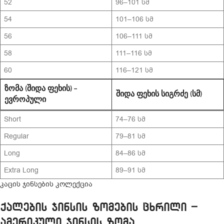
52
96–101 სმ
54
101–106 სმ
56
106–111 სმ
58
111–116 სმ
60
116–121 სმ
ᲖᲝᲛᲐ (ᲨᲘᲓᲐ ᲤᲔᲮᲘᲡ) –
ᲨᲘᲓᲐ ᲤᲔᲮᲘᲡ ᲡᲘᲒᲠᲫᲔ (ᲡᲛ)
ᲔᲕᲠᲝᲞᲣᲚᲘ
Short
74–76 სმ
Regular
79–81 სმ
Long
84–86 სმ
Extra Long
89–91 სმ
კაცის ჯინსების კოლექცია
ქალების ჯინსის ზომების ცხრილი –
ამერიკული ჯინსის ზომა