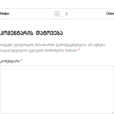
Newer
Older
ᲙᲝᲛᲔᲜᲢᲐᲠᲘᲡ ᲓᲐᲢᲝᲕᲔᲑᲐ
თქვენი ელფოსტის მისამართი გამოქვეყნებული არ იქნება.
*
სავალდებულო ველების მონიშვნის ნიშანი
*
კომენტარი