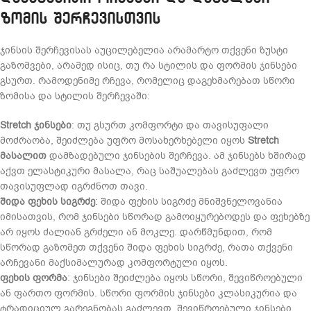
ზომის შერჩევისთვის
ჯინსის შერჩევისას აუცილებელია არამარტო თქვენი ზუსტი
გაზომვები, არამედ ისიც, თუ რა სტილის და ფორმის ჯინსები
გსურთ. რამოდენიმე რჩევა, რომელიც დაგეხმარებათ სწორი
ზომისა და სტილის შერჩევაში:
Stretch ჯინსები
: თუ გსურთ კომფორტი და თავისუფალი
მოძრაობა, შეიძლება უფრო მოსახერხებელი იყოს
Stretch
მასალით
დამზადებული ჯინსების შერჩევა. ამ ჯინსებს ხშირად
აქვთ ელასტიკური მასალა, რაც საშუალებას გაძლევთ უფრო
თავისუფლად იგრძნოთ თავი.
შიდა ფეხის სიგრძე
: შიდა ფეხის სიგრძე მნიშვნელოვანია
იმისათვის, რომ ჯინსები სწორად გამოიყურებოდეს და ფეხებზე
არ იყოს ძალიან გრძელი ან მოკლე. დარწმუნდით, რომ
სწორად გაზომეთ თქვენი შიდა ფეხის სიგრძე, რათა თქვენი
არჩევანი მაქსიმალურად კომფორტული იყოს.
ფეხის ფორმა
: ჯინსები შეიძლება იყოს სწორი, შევიწროებული
ან ფართო ფორმის. სწორი ფორმის ჯინსები კლასიკურია და
ტრადიციულ გარეგნობას გაძლევთ, შევიწროებული ჯინსები