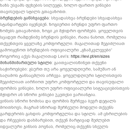
ხაზს უსვამს ფეხების სილუეტს, ხოლო ფართო ჯინსები
თავისუფალ სტილს გთავაზობთ.
ბრენდების განსხვავება
: სხვადასხვა ბრენდები სხვადასხვა
სტანდარტებს იყენებენ. ზოგიერთი ბრენდი უფრო ფართო
ზომებს გთავაზობთ, ზოგი კი მჭიდრო ფორმებს. ყოველთვის
სცადეთ რამდენიმე ბრენდის ჯინსები, რათა ნახოთ, რომელია
თქვენთვის ყველაზე კომფორტული. მაგალითად შეგიძლიათ
გამოიყენოთ ბრენდების ოფიციალური „გზამკვლევები“
როგორიც აქვს მაგალითად Levi’s:
https://levi.pt/en/sizes
მიზანმიმართული სტილი
: გაითვალისწინეთ თქვენი
საჭიროებები: გსურთ თუ არა ყოველდღიური, სამუშაო ან
საღამოს ტანსაცმლის არჩევა. ყოველდღიური სტილისთვის
შეგიძლიათ აირჩიოთ უფრო კომფორტული და თავისუფალი
ფორმის ჯინსები, ხოლო უფრო ოფიციალური სიტუაციებისთვის
მჭიდრო ან სწორი ჯინსები უკეთესი ვარიანტია.
ჯინსის სწორი ზომისა და ფორმის შერჩევა ბევრ დეტალს
მოითხოვს, მაგრამ სწორად შერჩეული მოდელი თქვენს
გარდერობს გახდის კომფორტულსა და სტილს. ამ ცხრილების
და რჩევების დახმარებით, თქვენ მარტივად შეძლებთ
იდეალური ჯინსის პოვნას, რომელიც თქვენს სხეულს