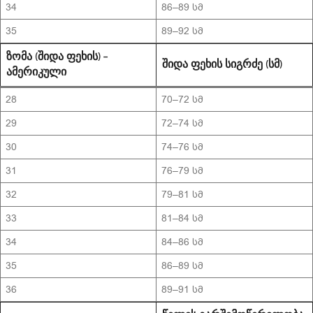
34
86–89 სმ
35
89–92 სმ
ᲖᲝᲛᲐ (ᲨᲘᲓᲐ ᲤᲔᲮᲘᲡ) –
ᲨᲘᲓᲐ ᲤᲔᲮᲘᲡ ᲡᲘᲒᲠᲫᲔ (ᲡᲛ)
ᲐᲛᲔᲠᲘᲙᲣᲚᲘ
28
70–72 სმ
29
72–74 სმ
30
74–76 სმ
31
76–79 სმ
32
79–81 სმ
33
81–84 სმ
34
84–86 სმ
35
86–89 სმ
36
89–91 სმ