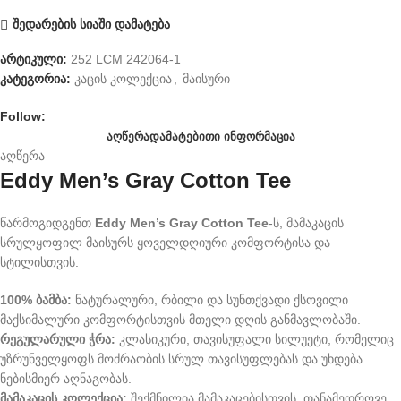
შედარების სიაში დამატება
არტიკული:
252 LCM 242064-1
კატეგორია:
კაცის კოლექცია
,
მაისური
Follow:
ᲐᲦᲬᲔᲠᲐ
ᲓᲐᲛᲐᲢᲔᲑᲘᲗᲘ ᲘᲜᲤᲝᲠᲛᲐᲪᲘᲐ
აღწერა
Eddy Men’s Gray Cotton Tee
წარმოგიდგენთ
Eddy Men’s Gray Cotton Tee
-ს, მამაკაცის
სრულყოფილ მაისურს ყოველდღიური კომფორტისა და
სტილისთვის.
100% ბამბა:
ნატურალური, რბილი და სუნთქვადი ქსოვილი
მაქსიმალური კომფორტისთვის მთელი დღის განმავლობაში.
რეგულარული ჭრა:
კლასიკური, თავისუფალი სილუეტი, რომელიც
უზრუნველყოფს მოძრაობის სრულ თავისუფლებას და უხდება
ნებისმიერ აღნაგობას.
მამაკაცის კოლექცია:
შექმნილია მამაკაცებისთვის, თანამედროვე