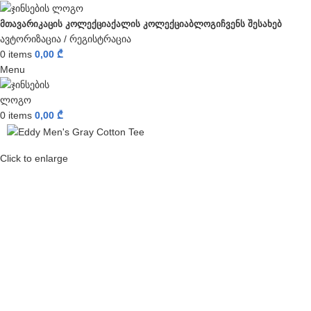
ᲛᲗᲐᲕᲐᲠᲘ
ᲙᲐᲪᲘᲡ ᲙᲝᲚᲔᲥᲪᲘᲐ
ᲥᲐᲚᲘᲡ ᲙᲝᲚᲔᲥᲪᲘᲐ
ᲑᲚᲝᲒᲘ
ᲩᲕᲔᲜᲡ ᲨᲔᲡᲐᲮᲔᲑ
ავტორიზაცია / რეგისტრაცია
0
items
0,00
₾
Menu
0
items
0,00
₾
Click to enlarge