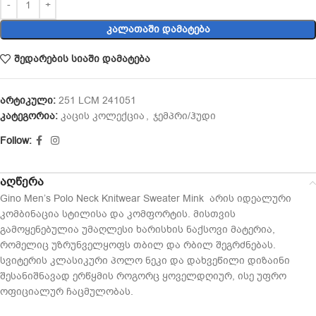
ᲙᲐᲚᲐᲗᲐᲨᲘ ᲓᲐᲛᲐᲢᲔᲑᲐ
შედარების სიაში დამატება
არტიკული:
251 LCM 241051
კატეგორია:
კაცის კოლექცია
,
ჯემპრი/ჰუდი
Follow:
აღწერა
Gino Men’s Polo Neck Knitwear Sweater Mink არის იდეალური
კომბინაცია სტილისა და კომფორტის. მისთვის
გამოყენებულია უმაღლესი ხარისხის ნაქსოვი მატერია,
რომელიც უზრუნველყოფს თბილ და რბილ შეგრძნებას.
სვიტერის კლასიკური პოლო ნეკი და დახვეწილი დიზაინი
შესანიშნავად ერწყმის როგორც ყოველდღიურ, ისე უფრო
ოფიციალურ ჩაცმულობას.