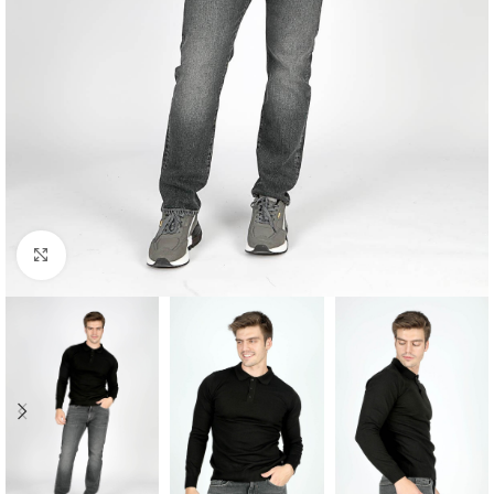
Click to enlarge