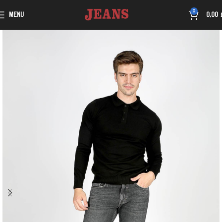
0
MENU
0,00