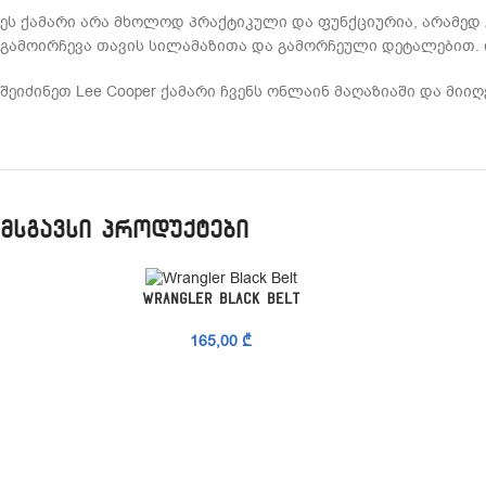
ეს ქამარი არა მხოლოდ პრაქტიკული და ფუნქციურია, არამედ 
გამოირჩევა თავის სილამაზითა და გამორჩეული დეტალებით. 
შეიძინეთ Lee Cooper ქამარი ჩვენს ონლაინ მაღაზიაში და მიი
მსგავსი პროდუქტები
ᲞᲐᲠᲐᲛᲔᲢᲠᲔᲑᲘᲡ ᲐᲠᲩᲔᲕᲐ
ᲞᲐᲠᲐ
Wrangler Black Belt
165,00
₾