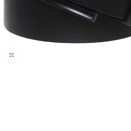
Click to enlarge