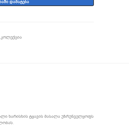
ᲐᲨᲘ ᲓᲐᲛᲐᲢᲔᲑᲐ
 კოლექცია
აღალი ხარისხის ტყავის მასალა უზრუნველყოფს
ლობას.