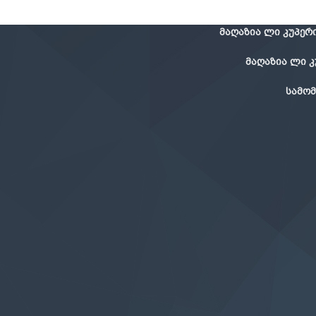
მაღაზია ლი კუპერი 
მაღაზია ლი კუპ
სამომ