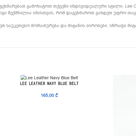
გეხმარებათ გამოხატოთ თქვენი ინდივიდუალური სტილი. Lee Co
იგი შექმნილია იმისთვის, რომ დაგეხმაროთ გახდეთ უფრო თა
ღეთ საუკეთესო მომსახურება და მიტანის პირობები. სწრაფი მი
ᲛᲔᲢᲠᲔᲑᲘᲡ ᲐᲠᲩᲔᲕᲐ
Lee Leather Navy Blue Belt
165,00
₾