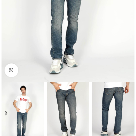
Click to enlarge