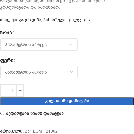
ონლაინ მაღაზიიდან Jinsebi.ge-ზე და ისიამოვნეთ
კომფორტითა და ხარისხით.
იხილეთ კაცის ჯინსების სრული კოლექცია
ᲖᲝᲛᲐ
ᲤᲔᲠᲘ
ᲙᲐᲚᲐᲗᲐᲨᲘ ᲓᲐᲛᲐᲢᲔᲑᲐ
შედარების სიაში დამატება
არტიკული:
251 LCM 121002