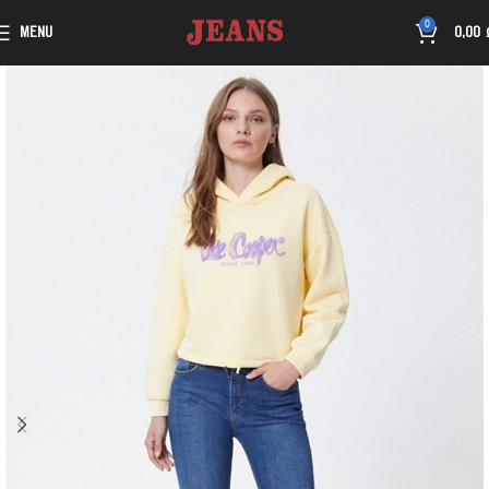
0
MENU
0,00