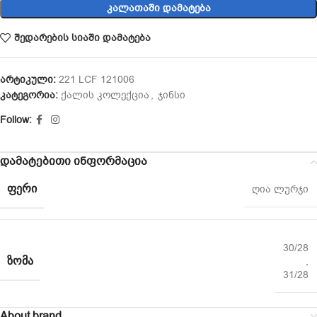
ᲙᲐᲚᲐᲗᲐᲨᲘ ᲓᲐᲛᲐᲢᲔᲑᲐ
შედარების სიაში დამატება
არტიკული:
221 LCF 121006
კატეგორია:
ქალის კოლექცია
,
ჯინსი
Follow:
დამატებითი ინფორმაცია
ᲤᲔᲠᲘ
ღია ლურჯი
30/28
ᲖᲝᲛᲐ
,
31/28
About brand