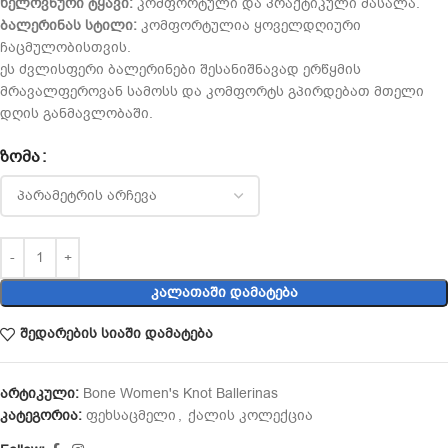
ხელოვნური ტყავი:
კომფორტული და პრაქტიკული მასალა.
ბალერინას სტილი:
კომფორტულია ყოველდღიური
ჩაცმულობისთვის.
ეს ძვლისფერი ბალერინები შესანიშნავად ერწყმის
მრავალფეროვან სამოსს და კომფორტს გპირდებათ მთელი
დღის განმავლობაში.
ᲖᲝᲛᲐ
ᲙᲐᲚᲐᲗᲐᲨᲘ ᲓᲐᲛᲐᲢᲔᲑᲐ
შედარების სიაში დამატება
არტიკული:
Bone Women's Knot Ballerinas
კატეგორია:
ფეხსაცმელი
,
ქალის კოლექცია