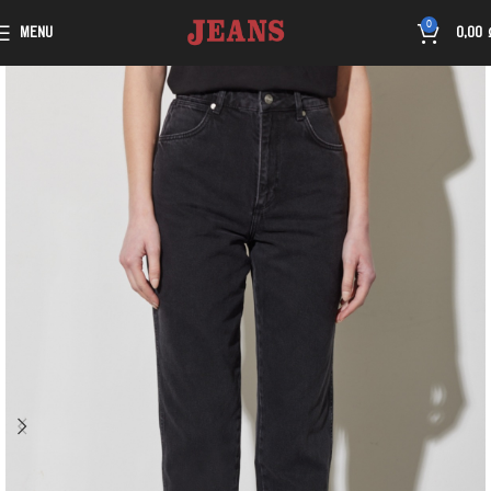
0
MENU
0,00