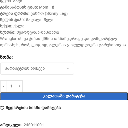
ფერი:
შავი
ტანისამოსის ტიპი:
Mom Fit
ტოტის ფორმა:
ვიწრო (Skinny Leg)
წელის ტიპი:
მაღალი წელი
სქესი:
ქალი
სეზონი:
შემოდგომა-ზამთარი
Wrangler-ის ეს ჯინსი ქმნის თანამედროვე და კომფორტულ
იერსახეს, რომელიც იდეალურია ყოველდღიური ტარებისთვის.
ᲖᲝᲛᲐ
ᲙᲐᲚᲐᲗᲐᲨᲘ ᲓᲐᲛᲐᲢᲔᲑᲐ
შედარების სიაში დამატება
არტიკული:
246011001