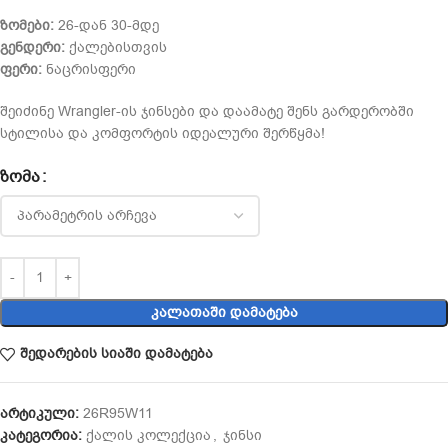
ზომები:
26-დან 30-მდე
გენდერი:
ქალებისთვის
ფერი:
ნაცრისფერი
შეიძინე Wrangler-ის ჯინსები და დაამატე შენს გარდერობში
სტილისა და კომფორტის იდეალური შერწყმა!
ᲖᲝᲛᲐ
ᲙᲐᲚᲐᲗᲐᲨᲘ ᲓᲐᲛᲐᲢᲔᲑᲐ
შედარების სიაში დამატება
არტიკული:
26R95W11
კატეგორია:
ქალის კოლექცია
,
ჯინსი