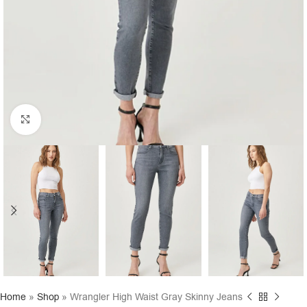
Click to enlarge
Home
»
Shop
»
Wrangler High Waist Gray Skinny Jeans