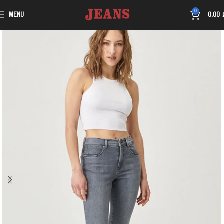
0
MENU
0,00