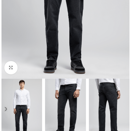
Click to enlarge