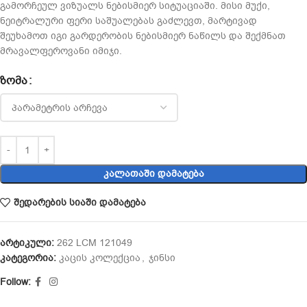
გამორჩეულ ვიზუალს ნებისმიერ სიტუაციაში. მისი მუქი,
ნეიტრალური ფერი საშუალებას გაძლევთ, მარტივად
შეუხამოთ იგი გარდერობის ნებისმიერ ნაწილს და შექმნათ
მრავალფეროვანი იმიჯი.
ᲖᲝᲛᲐ
ᲙᲐᲚᲐᲗᲐᲨᲘ ᲓᲐᲛᲐᲢᲔᲑᲐ
შედარების სიაში დამატება
არტიკული:
262 LCM 121049
კატეგორია:
კაცის კოლექცია
,
ჯინსი
Follow: