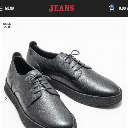
0
MENU
0,00
SOLD
OUT