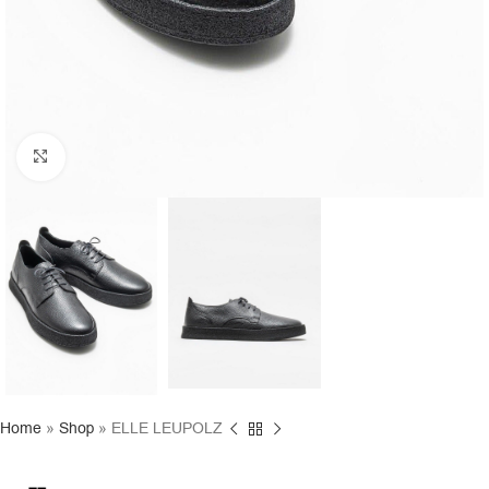
Click to enlarge
Home
»
Shop
»
ELLE LEUPOLZ