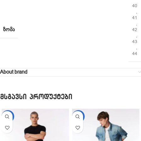
40
,
41
,
ᲖᲝᲛᲐ
42
,
43
,
44
About brand
მსგავსი პროდუქტები
-11%
-11%