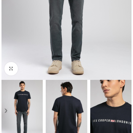
Click to enlarge