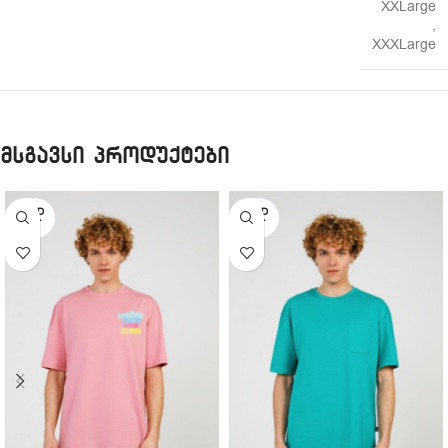
XXLarge
,
XXXLarge
მსგავსი პროდუქტები
SOLD
SOLD
OUT
OUT