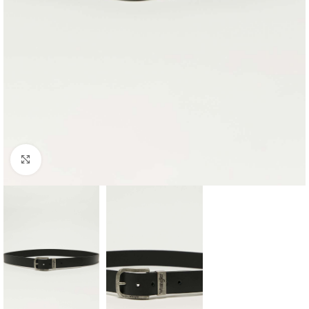
Click to enlarge