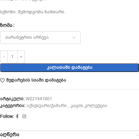
სეზონი: შემოდგომა-ზამთარი.
ᲖᲝᲛᲐ
ᲙᲐᲚᲐᲗᲐᲨᲘ ᲓᲐᲛᲐᲢᲔᲑᲐ
შედარების სიაში დამატება
არტიკული:
W221441001
კატეგორია:
აქსესუარი/ქამარი
,
კაცის კოლექცია
Follow:
აღწერა