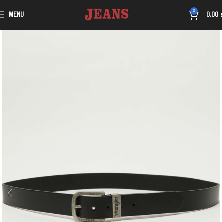
0
MENU
0,00