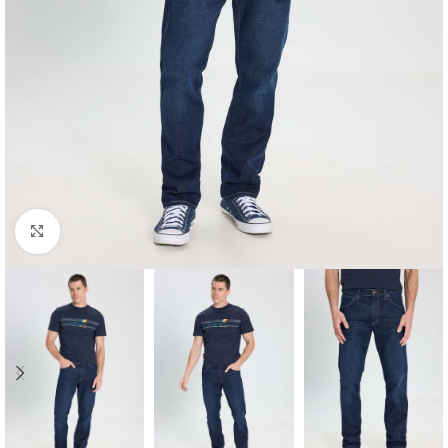
Click to enlarge