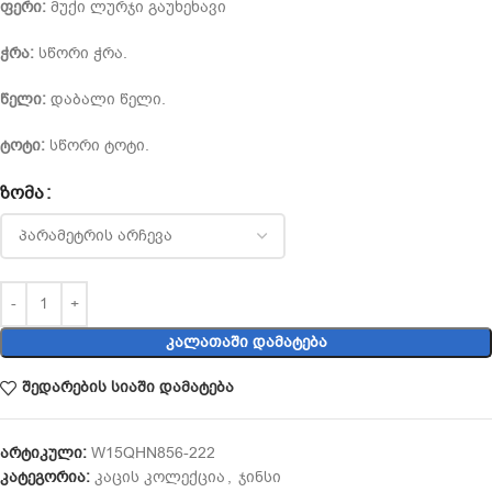
ფერი:
მუქი ლურჯი გაუხეხავი
ჭრა:
სწორი ჭრა.
წელი:
დაბალი წელი.
ტოტი:
სწორი ტოტი.
ᲖᲝᲛᲐ
ᲙᲐᲚᲐᲗᲐᲨᲘ ᲓᲐᲛᲐᲢᲔᲑᲐ
შედარების სიაში დამატება
არტიკული:
W15QHN856-222
კატეგორია:
კაცის კოლექცია
,
ჯინსი