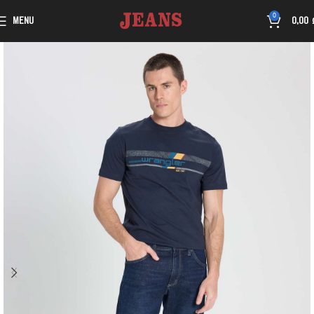
0
MENU
0,00