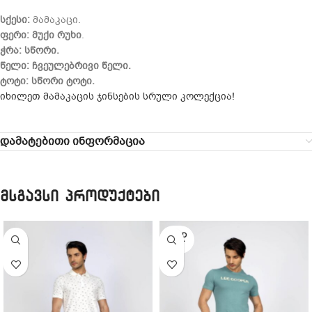
სქესი:
მამაკაცი.
ფერი:
მუქი რუხი
.
ჭრა:
სწორი.
წელი:
ჩვეულებრივი წელი.
ტოტი:
სწორი ტოტი.
იხილეთ მამაკაცის ჯინსების სრული კოლექცია!
დამატებითი ინფორმაცია
მსგავსი პროდუქტები
SOLD
OUT