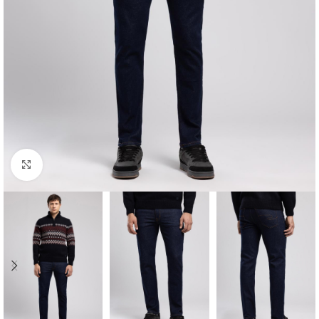
Click to enlarge