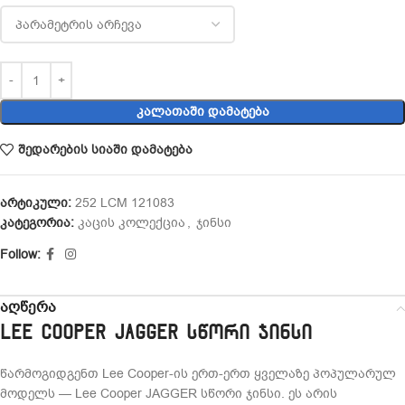
ᲙᲐᲚᲐᲗᲐᲨᲘ ᲓᲐᲛᲐᲢᲔᲑᲐ
შედარების სიაში დამატება
არტიკული:
252 LCM 121083
კატეგორია:
კაცის კოლექცია
,
ჯინსი
Follow:
აღწერა
Lee Cooper JAGGER სწორი ჯინსი
წარმოგიდგენთ Lee Cooper-ის ერთ-ერთ ყველაზე პოპულარულ
მოდელს — Lee Cooper JAGGER სწორი ჯინსი. ეს არის