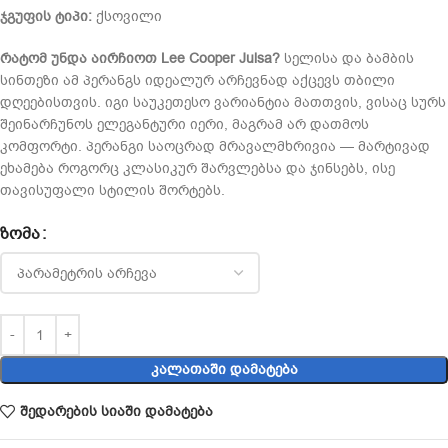
ჯგუფის ტიპი:
ქსოვილი
რატომ უნდა აირჩიოთ Lee Cooper Julsa?
სელისა და ბამბის
სინთეზი ამ პერანგს იდეალურ არჩევნად აქცევს თბილი
დღეებისთვის. იგი საუკეთესო ვარიანტია მათთვის, ვისაც სურს
შეინარჩუნოს ელეგანტური იერი, მაგრამ არ დათმოს
კომფორტი. პერანგი საოცრად მრავალმხრივია — მარტივად
ეხამება როგორც კლასიკურ შარვლებსა და ჯინსებს, ისე
თავისუფალი სტილის შორტებს.
ᲖᲝᲛᲐ
ᲙᲐᲚᲐᲗᲐᲨᲘ ᲓᲐᲛᲐᲢᲔᲑᲐ
შედარების სიაში დამატება