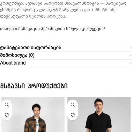
კომფორტი. პერანგი საოცრად მრავალმხრივია — მარტივად
ეხამება როგორც კლასიკურ შარვლებსა და ჯინსებს, ისე
თავისუფალი სტილის შორტებს.
იხილეთ მამაკაცის პერანგების სრული კოლექცია!
დამატებითი ინფორმაცია
მიმოხილვა (0)
About brand
მსგავსი პროდუქტები