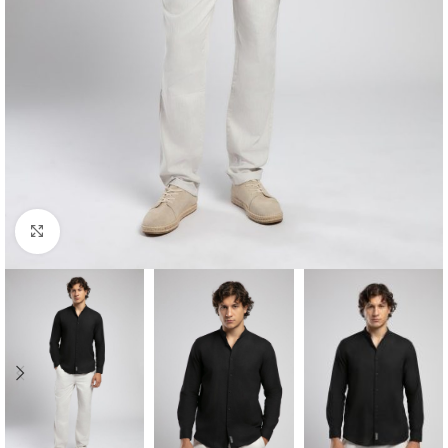
Click to enlarge