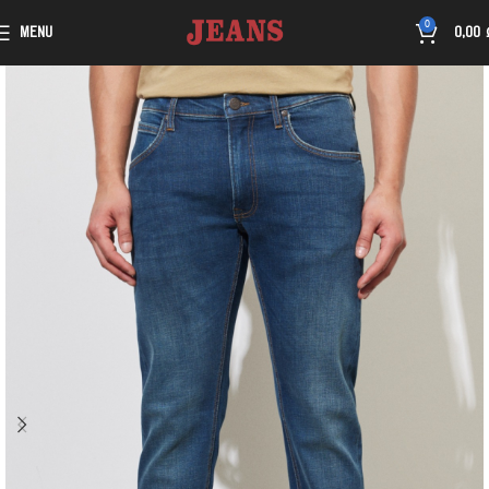
0
MENU
0,00