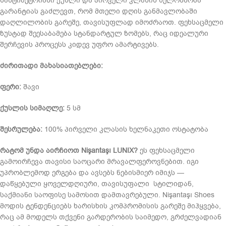
სანტიმეტრიანი ქუსლი და პირველი კლასის ხელოსნობა
გარანტიას გაძლევთ, რომ მთელი დღის განმავლობაში
დაღლილობის გარეშე, თავისუფლად იმოძრაოთ. ფეხსაცმელი
ზუსტად შეესაბამება სტანდარტულ ზომებს, რაც იდეალური
შერჩევის პროცესს კიდევ უფრო ამარტივებს.
ძირითადი მახასიათებლები:
ფერი:
შავი
ქუსლის სიმაღლე:
5 სმ
შესრულება:
100% პირველი კლასის ხელნაკეთი ოსტატობა
რატომ უნდა აირჩიოთ Nişantaşı LUNIX?
ეს ფეხსაცმელი
გამოირჩევა თავისი საოცარი მრავალფეროვნებით. იგი
უპრობლემოდ ერგება და ავსებს ნებისმიერ იმიჯს —
დაწყებული ყოველდღიური, თავისუფალი სტილიდან,
საქმიანი საოფისე სამოსით დამთავრებული. Nişantaşı Shoes
მოდის ტენდენციებს ხარისხის კომპრომისის გარეშე მიჰყვება,
რაც ამ მოდელს თქვენი გარდერობის საიმედო, გრძელვადიან