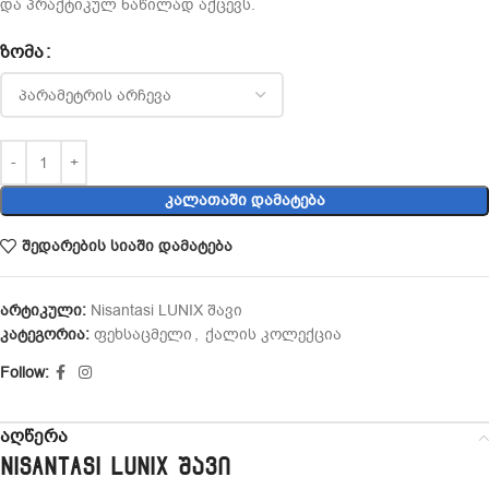
და პრაქტიკულ ნაწილად აქცევს.
ᲖᲝᲛᲐ
ᲙᲐᲚᲐᲗᲐᲨᲘ ᲓᲐᲛᲐᲢᲔᲑᲐ
შედარების სიაში დამატება
არტიკული:
Nisantasi LUNIX შავი
კატეგორია:
ფეხსაცმელი
,
ქალის კოლექცია
Follow:
აღწერა
Nisantasi LUNIX შავი