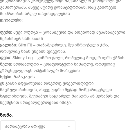
ეს კომბინაცია უზრუნველყოფს მაქსიმალურ კომფორტს და
გამძლეობას, ასევე მცირე ელასტიურობას, რაც გაძლევთ
მოძრაობის სრულ თავისუფლებას.
დეტალები:
ფერი:
მუქი ლურჯი – კლასიკური და ადვილად შესახამებელი
ნებისმიერ სამოსთან.
ყალიბი:
Slim Fit – თანამედროვე, შევიწროებული ჭრა,
რომელიც ხაზს უსვამს ფიგურას.
ფეხი:
Skinny Leg – ვიწრო ტოტი, რომელიც მოდურ იერს ქმნის.
წელი:
ნორმალური – კომფორტული სიმაღლე, რომელიც
უზრუნველყოფს ოპტიმალურ მორგებას.
სქესი:
მამაკაცის
ეს ჯინსი იდეალურია როგორც ყოველდღიური
ჩაცმულობისთვის, ასევე უფრო მეტად მოწესრიგებული
სტილისთვის. შეუხამეთ საყვარელ მაისურს ან პერანგს და
შექმენით მრავალფეროვანი იმიჯი.
ᲖᲝᲛᲐ