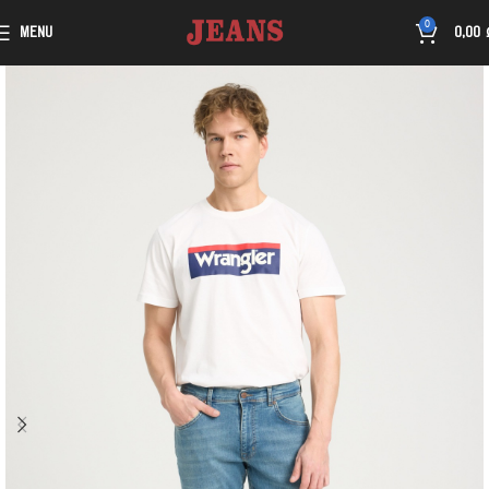
0
MENU
0,00