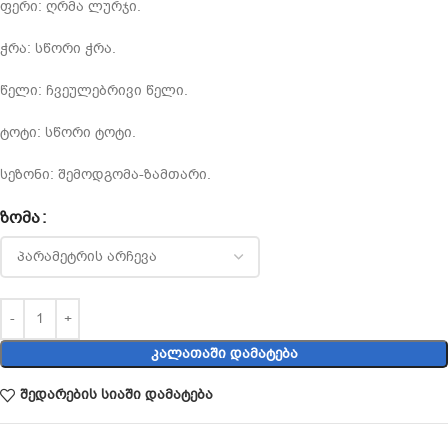
ფერი: ღრმა ლურჯი.
ჭრა: სწორი ჭრა.
წელი: ჩვეულებრივი წელი.
ტოტი: სწორი ტოტი.
სეზონი: შემოდგომა-ზამთარი.
ᲖᲝᲛᲐ
ᲙᲐᲚᲐᲗᲐᲨᲘ ᲓᲐᲛᲐᲢᲔᲑᲐ
შედარების სიაში დამატება