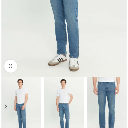
Click to enlarge