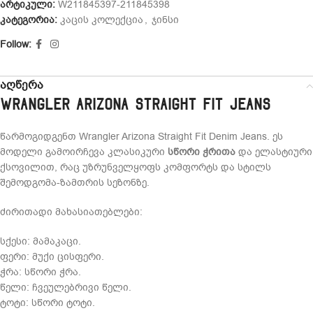
არტიკული:
W211845397-211845398
კატეგორია:
კაცის კოლექცია
,
ჯინსი
Follow:
აღწერა
Wrangler Arizona Straight Fit Jeans
წარმოგიდგენთ Wrangler Arizona Straight Fit Denim Jeans. ეს
მოდელი გამოირჩევა კლასიკური
სწორი ჭრითა
და ელასტიური
ქსოვილით, რაც უზრუნველყოფს კომფორტს და სტილს
შემოდგომა-ზამთრის სეზონზე.
ძირითადი მახასიათებლები:
სქესი: მამაკაცი.
ფერი:
მუქი ცისფერი.
ჭრა: სწორი ჭრა.
წელი: ჩვეულებრივი წელი.
ტოტი: სწორი ტოტი.