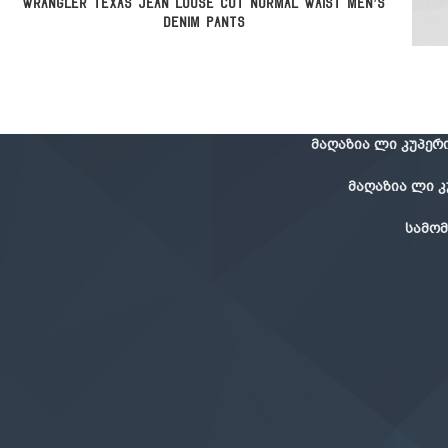
ᲕᲠᲪᲚᲐᲓ
Wrangler Texas Jean Loose Cut Normal Waist Men’s
Denim Pants
ᲞᲐᲠᲐ
მაღაზია ლი კუპერი 
მაღაზია ლი კუპ
სამომ