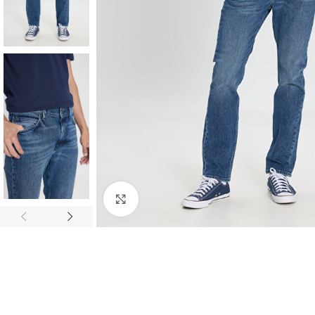
Click to enlarge