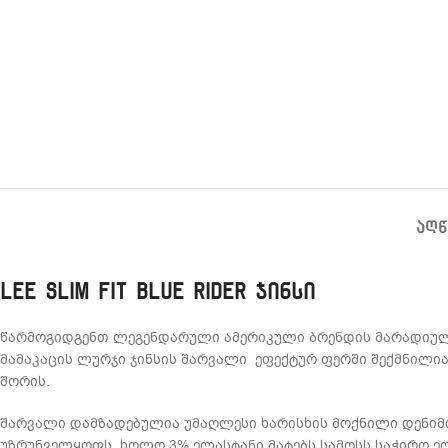
ᲐᲦᲬ
Lee Slim Fit Blue Rider ჯინსი
წარმოგიდგენთ ლეგენდარული ამერიკული ბრენდის მარადიულ მოდ
მამაკაცის ლურჯი ჯინსის შარვალი ეფექტურ ფერში შექმნილი
შორის.
შარვალი დამზადებულია უმაღლესი ხარისხის მოქნილი დენიმი
უზრუნველყოფს, ხოლო 3% ელასტანი მატებს სამოსს საჭირო ე