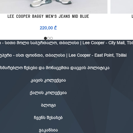
ᲛᲔᲢᲠᲔᲑᲘᲡ ᲐᲠᲩᲔᲕᲐ
ᲞᲐᲠᲐᲛᲔᲢᲠᲔᲑ
Lee Cooper Baggy Men’s Jeans Mid Blue
220,00
₾
- სითი მოლი საბურთალო, თბილისი | Lee Cooper - City Mall, Tbil
ერი - ისთ ფოინთი, თბილისი | Lee Cooper - East Point, Tbilisi
ხმარებლო წესები და მონაცემთა დაცვის პოლიტიკა
კაცის კოლექცია
ქალის კოლექცია
ბლოგი
ჩვენს შესახებ
ვაკანსია