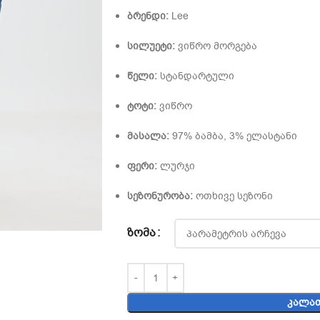
ბრენდი:
Lee
სილუეტი:
ვიწრო მორგება
წელი:
სტანდარტული
ტოტი:
ვიწრო
მასალა:
97% ბამბა, 3% ელასტანი
ფერი:
ლურჯი
სეზონურობა:
ოთხივე სეზონი
ᲖᲝᲛᲐ
ᲙᲐᲚᲐᲗ